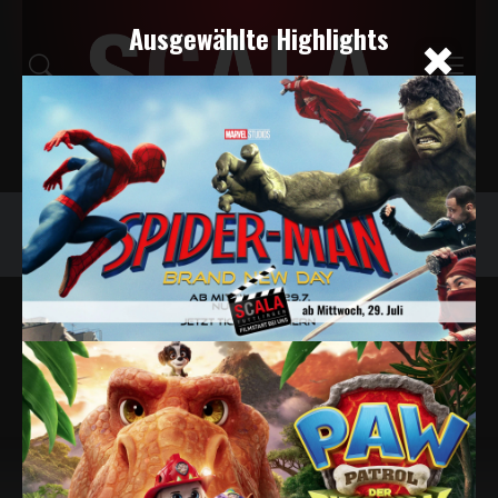
Ausgewählte Highlights
Programm
Tickets
Snacks
Veranstaltungskalender
GESCHENKIDEEN