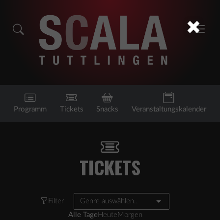
Programm
Tickets
Snacks
Veranstaltungskalender
TICKETS
Filter
Genre auswählen..
Alle Tage
Heute
Morgen