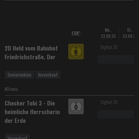
Mo.,
Di.,
FSK*
22.09.25
23.09.25
Digital 2D
2D Held vom Bahnhof
Friedrichstraße, Der
Seniorenkino
Vorverkauf
#Drama
Digital 2D
Checker Tobi 3 - Die
heimliche Herrscherin
der Erde
Vorverkauf