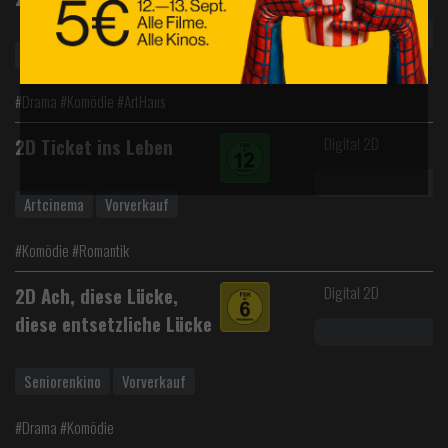
Artcinema
Vorverkauf
#Drama #Komödie #ArtHaus
Digital 2D
2D Ticket ins Leben
Artcinema
Vorverkauf
#Komödie #Romantik
Digital 2D
2D Ach, diese Lücke,
diese entsetzliche Lücke
Seniorenkino
Vorverkauf
#Drama #Komödie