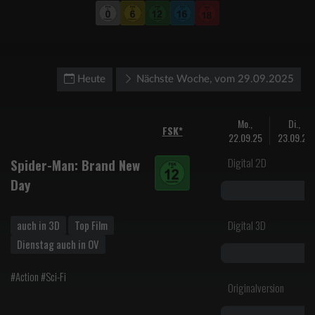
Heute
Nächste Woche, vom 29.09.2025
Mo.,
Di.,
FSK*
22.09.25
23.09.25
Digital 2D
Spider-Man: Brand New
Day
auch in 3D
Top Film
Digital 3D
Dienstag auch in OV
#Action #Sci-Fi
Originalversion