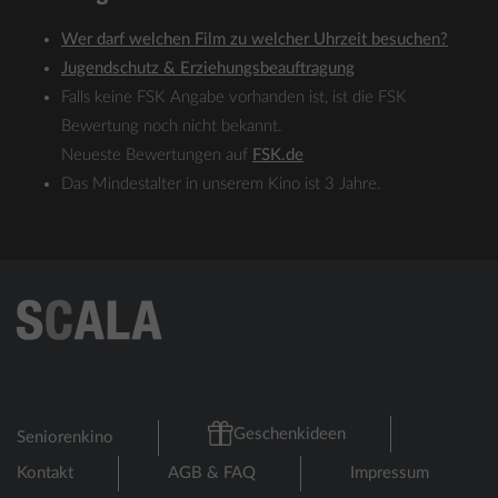
Wer darf welchen Film zu welcher Uhrzeit besuchen?
Jugendschutz & Erziehungsbeauftragung
Falls keine FSK Angabe vorhanden ist, ist die FSK
Bewertung noch nicht bekannt.
Neueste Bewertungen auf
FSK.de
Das Mindestalter in unserem Kino ist 3 Jahre.
Geschenkideen
Seniorenkino
Kontakt
AGB & FAQ
Impressum