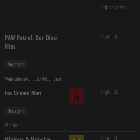
Originalversion
Digital 2D
PAW Patrol: Der Dino
Film
Neustart
#Animation #Komödie #Abenteuer
Digital 2D
Ice Cream Man
Neustart
#Horror
Digital 2D
Minions & Monster