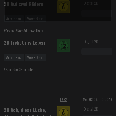
Digital 2D
2D Auf zwei Rädern
Artcinema
Vorverkauf
#Drama #Komödie #ArtHaus
Digital 2D
2D Ticket ins Leben
Artcinema
Vorverkauf
#Komödie #Romantik
Mo., 03.08.
Di., 04.08.
FSK*
Digital 2D
2D Ach, diese Lücke,