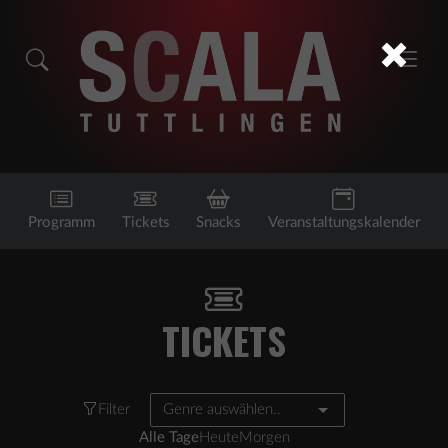
Programm
Tickets
Snacks
Veranstaltungskalender
TICKETS
Filter
Genre auswählen..
Alle Tage
Heute
Morgen