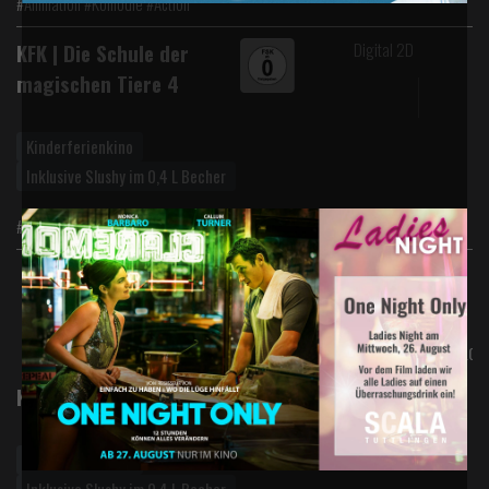
#Animation #Komödie #Action
Digital 2D
KFK | Die Schule der
magischen Tiere 4
Kinderferienkino
Inklusive Slushy im 0,4 L Becher
#Abenteuer #Komödie #Familie
Mo., 03.08.
Di., 04.08.
FSK*
Digital 2D
KFK | Paddington in Peru
Kinderferienkino