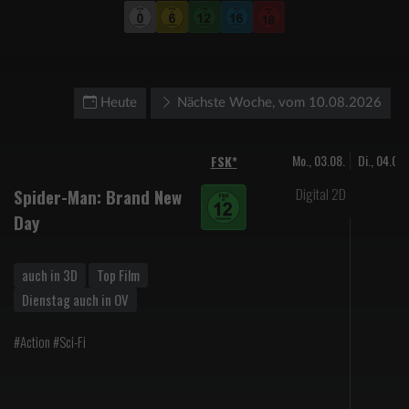
Heute
Nächste Woche, vom 10.08.2026
Mo., 03.08.
Di., 04.08.
FSK*
Digital 2D
Spider-Man: Brand New
Day
auch in 3D
Top Film
Dienstag auch in OV
#Action #Sci-Fi