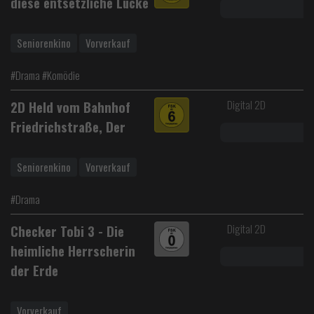
diese entsetzliche Lücke
Seniorenkino
Vorverkauf
#Drama #Komödie
Digital 2D
2D Held vom Bahnhof
Friedrichstraße, Der
Seniorenkino
Vorverkauf
#Drama
Digital 2D
Checker Tobi 3 - Die
heimliche Herrscherin
der Erde
Vorverkauf