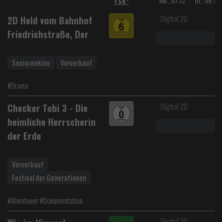
Mo., 07.12.
Di., 08.12.
FSK*
Digital 2D
2D Held vom Bahnhof
Friedrichstraße, Der
Seniorenkino
Vorverkauf
#Drama
Digital 2D
Checker Tobi 3 - Die
heimliche Herrscherin
der Erde
Vorverkauf
Festival der Generationen
#Abenteuer #Dokumentation
Digital 2D