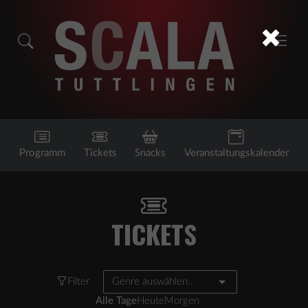
Programm
Tickets
Snacks
Veranstaltungskalender
TICKETS
Filter
Genre auswählen..
Alle Tage
Heute
Morgen