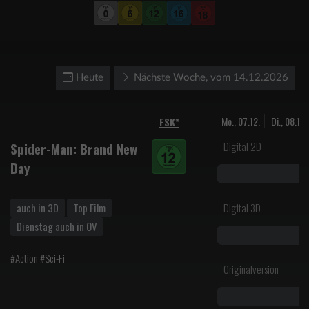
Heute
Nächste Woche, vom 14.12.2026
Mo., 07.12.
Di., 08.12.
FSK*
Digital 2D
Spider-Man: Brand New
Day
auch in 3D
Top Film
Digital 3D
Dienstag auch in OV
#Action #Sci-Fi
Originalversion