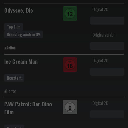
Digital 2D
Odyssee, Die
Top Film
Dienstag auch in OV
Originalversion
#Action
Digital 2D
Ice Cream Man
Neustart
#Horror
Digital 2D
PAW Patrol: Der Dino
Film