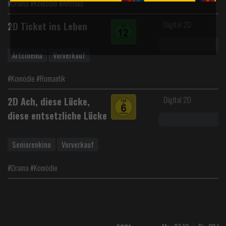
#Drama #Komödie #ArtHaus
Digital 2D
2D Ticket ins Leben
Artcinema
Vorverkauf
#Komödie #Romantik
Digital 2D
2D Ach, diese Lücke,
diese entsetzliche Lücke
Seniorenkino
Vorverkauf
#Drama #Komödie