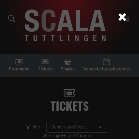
Programm
Tickets
Snacks
Veranstaltungskalender
TICKETS
Filter
Genre auswählen..
Alle Tage
Heute
Morgen