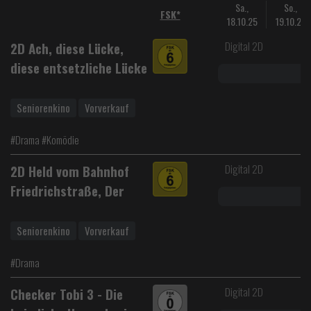
Sa.,
So.,
FSK*
18.10.25
19.10.25
Digital 2D
2D Ach, diese Lücke,
diese entsetzliche Lücke
Seniorenkino
Vorverkauf
#Drama #Komödie
Digital 2D
2D Held vom Bahnhof
Friedrichstraße, Der
Seniorenkino
Vorverkauf
#Drama
Digital 2D
Checker Tobi 3 - Die