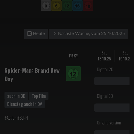
Heute
Nächste Woche, vom 25.10.2025
Sa.,
So.,
FSK*
18.10.25
19.10.25
Digital 2D
Spider-Man: Brand New
Day
auch in 3D
Top Film
Digital 3D
Dienstag auch in OV
#Action #Sci-Fi
Originalversion